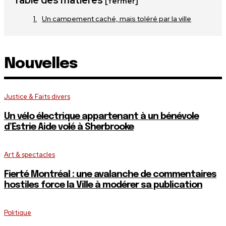
Table des matières
[fermer]
Un campement caché, mais toléré par la ville
Nouvelles
Justice & Faits divers
Un vélo électrique appartenant à un bénévole
d’Estrie Aide volé à Sherbrooke
Art & spectacles
Fierté Montréal : une avalanche de commentaires
hostiles force la Ville à modérer sa publication
Politique