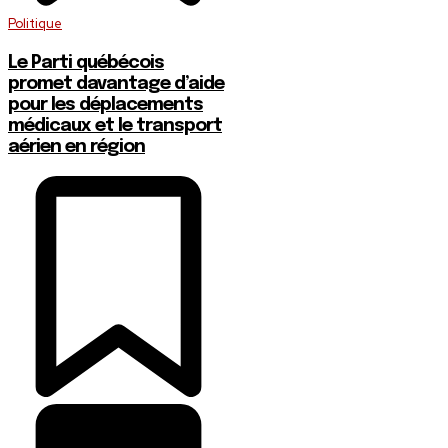
Politique
Le Parti québécois
promet davantage d’aide
pour les déplacements
médicaux et le transport
aérien en région