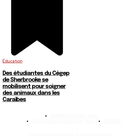
Éducation
Des étudiantes du Cégep
de Sherbrooke se
mobilisent pour soigner
des animaux dans les
Caraïbes
TERMES & CONDITIONS
POLITIQUE DE CONFIDENTIALITÉ
SITEMAP
Groupe Boréal Média inc. Tous droits réservés