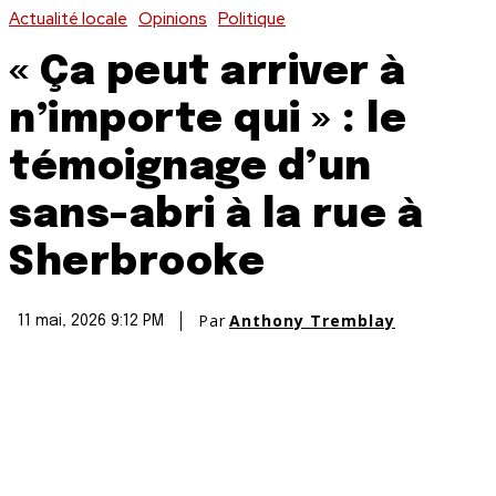
Actualité locale
Opinions
Politique
« Ça peut arriver à
n’importe qui » : le
témoignage d’un
sans-abri à la rue à
Sherbrooke
Par
Anthony Tremblay
11 mai, 2026 9:12 PM