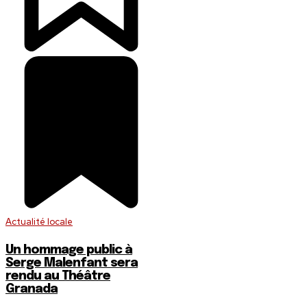
Actualité locale
Un hommage public à
Serge Malenfant sera
rendu au Théâtre
Granada