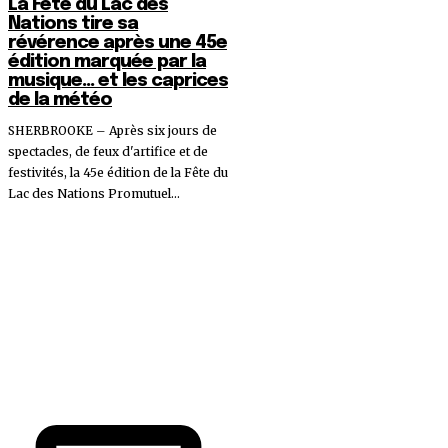
La Fête du Lac des
Nations tire sa
révérence après une 45e
édition marquée par la
musique… et les caprices
de la météo
SHERBROOKE – Après six jours de
spectacles, de feux d'artifice et de
festivités, la 45e édition de la Fête du
Lac des Nations Promutuel...