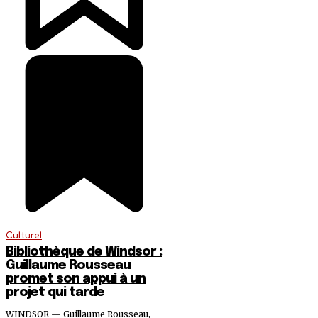
Culturel
Bibliothèque de Windsor :
Guillaume Rousseau
promet son appui à un
projet qui tarde
WINDSOR — Guillaume Rousseau,