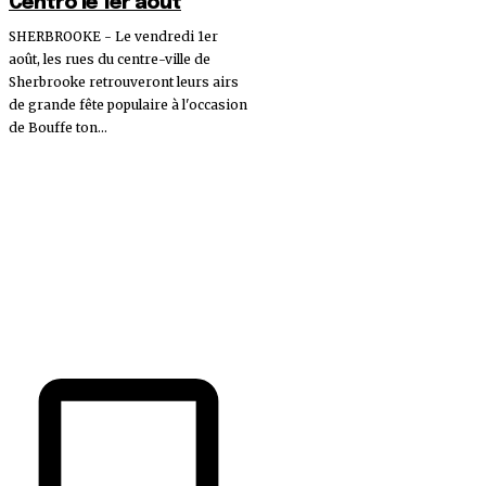
Centro le 1er août
SHERBROOKE - Le vendredi 1er
août, les rues du centre-ville de
Sherbrooke retrouveront leurs airs
de grande fête populaire à l'occasion
de Bouffe ton...