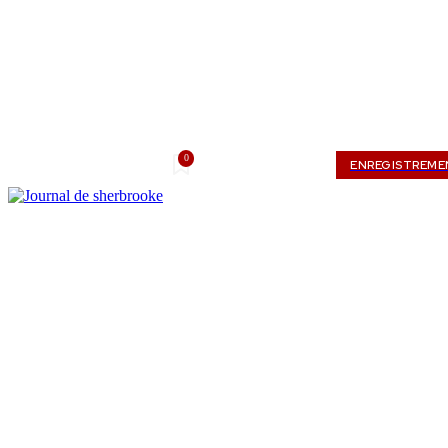
0
samedi, août 8, 2026
Mon compte
ENREGISTREME