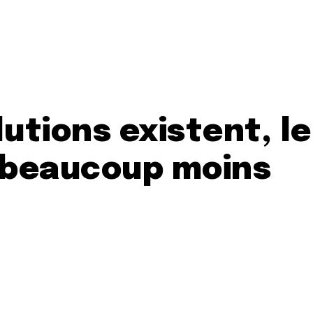
lutions existent, le
 beaucoup moins