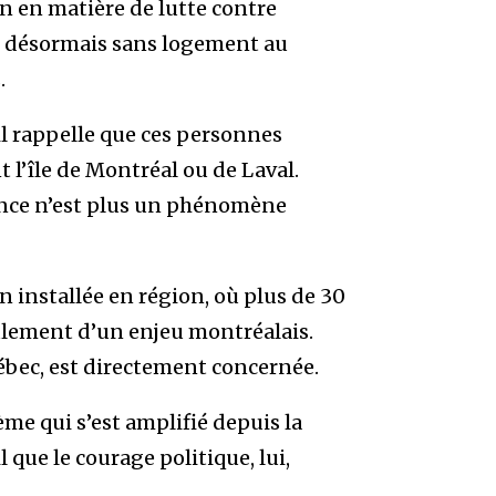
n en matière de lutte contre
nt désormais sans logement au
.
l rappelle que ces personnes
l’île de Montréal ou de Laval.
rance n’est plus un phénomène
en installée en région, où plus de 30
eulement d’un enjeu montréalais.
ébec, est directement concernée.
lème qui s’est amplifié depuis la
 que le courage politique, lui,