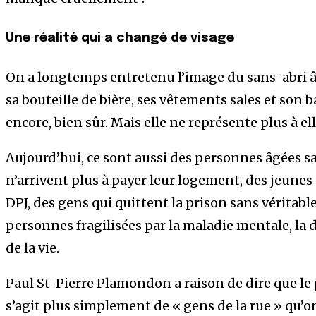
Une réalité qui a changé de visage
On a longtemps entretenu l’image du sans-abri 
sa bouteille de bière, ses vêtements sales et son b
encore, bien sûr. Mais elle ne représente plus à ell
Aujourd’hui, ce sont aussi des personnes âgées san
n’arrivent plus à payer leur logement, des jeune
DPJ, des gens qui quittent la prison sans véritable
personnes fragilisées par la maladie mentale, la
de la vie.
Paul St-Pierre Plamondon a raison de dire que le
s’agit plus simplement de « gens de la rue » qu’o