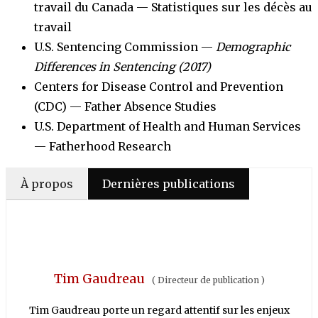
travail du Canada — Statistiques sur les décès au
travail
U.S. Sentencing Commission —
Demographic
Differences in Sentencing (2017)
Centers for Disease Control and Prevention
(CDC) — Father Absence Studies
U.S. Department of Health and Human Services
— Fatherhood Research
À propos
Dernières publications
Tim Gaudreau
(
Directeur de publication
)
Tim Gaudreau porte un regard attentif sur les enjeux