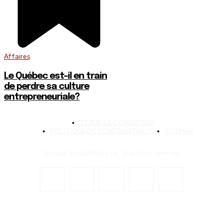
Affaires
Le Québec est-il en train
de perdre sa culture
entrepreneuriale?
TERMES & CONDITIONS
POLITIQUE DE CONFIDENTIALITÉ
SITEMAP
Groupe Boréal Média inc. Tous droits réservés