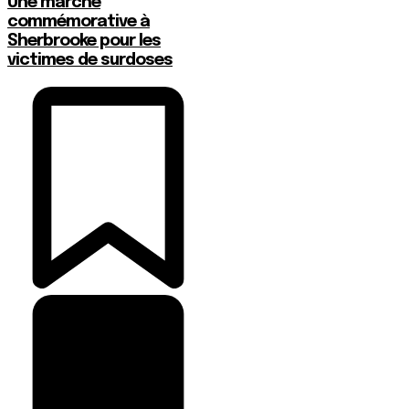
Une marche
commémorative à
Sherbrooke pour les
victimes de surdoses