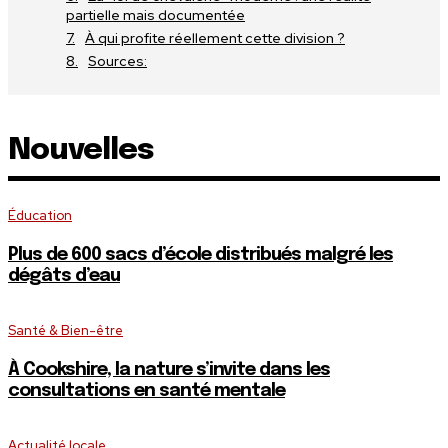
partielle mais documentée
À qui profite réellement cette division ?
Sources:
Nouvelles
Éducation
Plus de 600 sacs d’école distribués malgré les
dégâts d’eau
Santé & Bien-être
À Cookshire, la nature s’invite dans les
consultations en santé mentale
Actualité locale