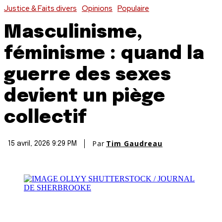
Justice & Faits divers
Opinions
Populaire
Masculinisme,
féminisme : quand la
guerre des sexes
devient un piège
collectif
Par
Tim Gaudreau
15 avril, 2026 9:29 PM