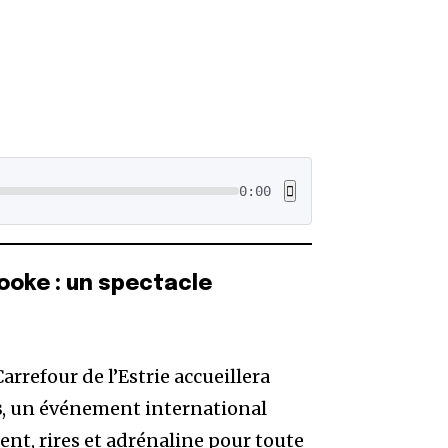
0:00
ooke : un spectacle
 Carrefour de l’Estrie accueillera
s
, un événement international
nt, rires et adrénaline pour toute