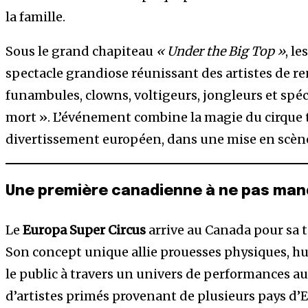
la famille.
Sous le grand chapiteau
« Under the Big Top »
, l
spectacle grandiose réunissant des artistes de 
funambules, clowns, voltigeurs, jongleurs et spéci
mort ». L’événement combine la magie du cirque 
divertissement européen, dans une mise en scène
Une première canadienne à ne pas man
Le
Europa Super Circus
arrive au Canada pour sa 
Son concept unique allie prouesses physiques, h
le public à travers un univers de performances a
d’artistes primés provenant de plusieurs pays d