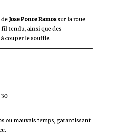
s de
Jose Ponce Ramos
sur la roue
 fil tendu, ainsi que des
 couper le souffle.
 30
mps ou mauvais temps, garantissant
ce.