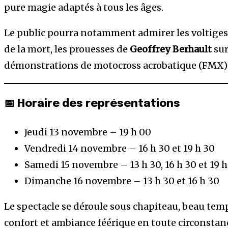
pure magie adaptés à tous les âges.
Le public pourra notamment admirer les voltige
de la mort, les prouesses de
Geoffrey Berhault
sur
démonstrations de motocross acrobatique (FMX) à
📅 Horaire des représentations
Jeudi 13 novembre – 19 h 00
Vendredi 14 novembre – 16 h 30 et 19 h 30
Samedi 15 novembre – 13 h 30, 16 h 30 et 19 h
Dimanche 16 novembre – 13 h 30 et 16 h 30
Le spectacle se déroule sous chapiteau, beau te
confort et ambiance féérique en toute circonstan