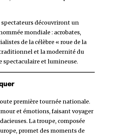
es spectateurs découvriront un
renommée mondiale : acrobates,
alistes de la célèbre « roue de la
traditionnel et la modernité du
 spectaculaire et lumineuse.
quer
toute première tournée nationale.
umour et émotions, faisant voyager
udacieuses. La troupe, composée
’Europe, promet des moments de