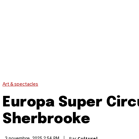
Art & spectacles
Europa Super Circ
Sherbrooke
Par
Culturel
3 novembre, 2025 2:54 PM