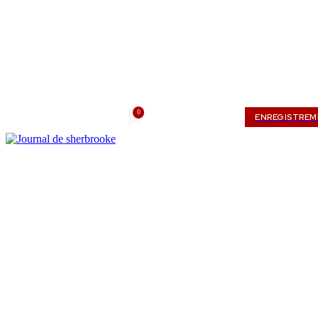
0
vendredi, août 7, 2026
Mon compte
ENREGISTRE