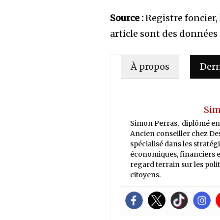
Source :
Registre foncier
article sont des données
À propos
Dern
Sim
Simon Perras, diplômé en 
Ancien conseiller chez Des
spécialisé dans les stratég
économiques, financiers et
regard terrain sur les pol
citoyens.