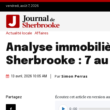
vendredi, août 7, 2026
Actualité locale
Affaires
Analyse immobili
Sherbrooke : 7 au 
Par
Simon Perras
13 avril, 2026 10:05 AM
Partagez
Écoutez cet article en version au
0:00