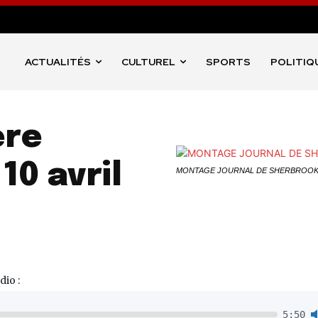
ACTUALITÉS
CULTUREL
SPORTS
POLITIQ
ère
10 avril
MONTAGE JOURNAL DE SHERBROO
dio :
5:50