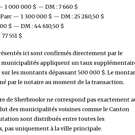
) — 1 000 000 $ — DM : 7 660 $
 Parc — 1 300 000 $ — DM : 25 280,50 $
000 $ — DM : 44 610,50 $
7 551 $
résentés ici sont confirmés directement par le
nes municipalités appliquent un taux supplémentair
% sur les montants dépassant 500 000 $. Le monta
rmé par le notaire au moment de la transaction.
ière de Sherbrooke ne correspond pas exactement 
 inclut des municipalités voisines comme le Canton
utation sont distribués entre toutes les
 pas uniquement à la ville principale.