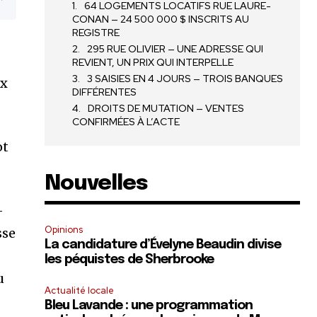
64 LOGEMENTS LOCATIFS RUE LAURE-
CONAN — 24 500 000 $ INSCRITS AU
REGISTRE
295 RUE OLIVIER — UNE ADRESSE QUI
REVIENT, UN PRIX QUI INTERPELLE
3 SAISIES EN 4 JOURS — TROIS BANQUES
ux
DIFFÉRENTES
DROITS DE MUTATION — VENTES
CONFIRMÉES À L’ACTE
ot
Nouvelles
—
Opinions
sse
La candidature d’Évelyne Beaudin divise
les péquistes de Sherbrooke
u
Actualité locale
Bleu Lavande : une programmation