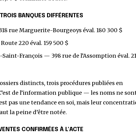
— TROIS BANQUES DIFFÉRENTES
18 rue Marguerite-Bourgeoys éval. 180 300 $
Route 220 éval. 159 500 $
-Saint-François — 398 rue de l’Assomption éval. 2
dossiers distincts, trois procédures publiées en
 C’est de l’information publique — les noms ne son
’est pas une tendance en soi, mais leur concentrat
t la peine d’être notée.
VENTES CONFIRMÉES À L’ACTE