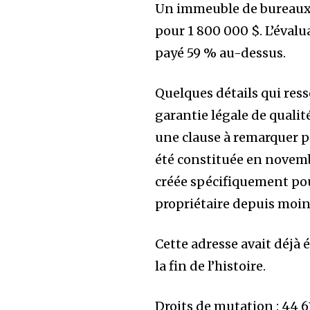
Un immeuble de bureaux 
pour 1 800 000 $. L’évalu
payé 59 % au-dessus.
Quelques détails qui ress
garantie légale de qualit
une clause à remarquer p
été constituée en novemb
créée spécifiquement pou
propriétaire depuis moin
Cette adresse avait déjà é
la fin de l’histoire.
Droits de mutation : 44 61