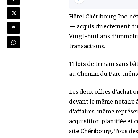
Hôtel Chéribourg Inc. dé
— acquis directement du 
Vingt-huit ans d’immobil
transactions.
11 lots de terrain sans b
au Chemin du Parc, même
Les deux offres d’achat 
devant le même notaire 
d’affaires, même représe
acquisition planifiée et 
site Chéribourg. Tous des