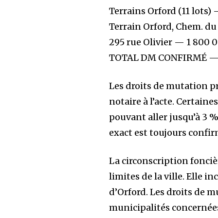
Terrains Orford (11 lots
Terrain Orford, Chem. du
295 rue Olivier — 1 800 
TOTAL DM CONFIRMÉ — 7
Les droits de mutation p
notaire à l’acte. Certai
pouvant aller jusqu’à 3 
exact est toujours confi
La circonscription fonc
limites de la ville. Elle
d’Orford. Les droits de m
municipalités concernées,