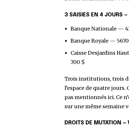
3 SAISIES EN 4 JOURS 
Banque Nationale — 43
Banque Royale — 5670 
Caisse Desjardins Haut
700 $
Trois institutions, trois 
l’espace de quatre jours.
pas mentionnés ici. Ce n
sur une même semaine vau
DROITS DE MUTATION — 