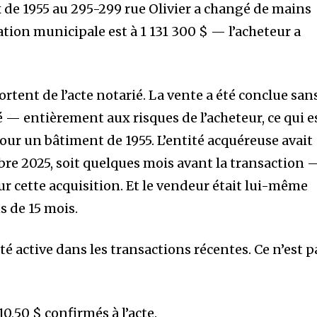
de 1955 au 295-299 rue Olivier a changé de mains
ation municipale est à 1 131 300 $ — l’acheteur a
ortent de l’acte notarié. La vente a été conclue san
é — entièrement aux risques de l’acheteur, ce qui e
our un bâtiment de 1955. L’entité acquéreuse avait
re 2025, soit quelques mois avant la transaction 
r cette acquisition. Et le vendeur était lui-même
s de 15 mois.
té active dans les transactions récentes. Ce n’est p
0,50 $ confirmés à l’acte.