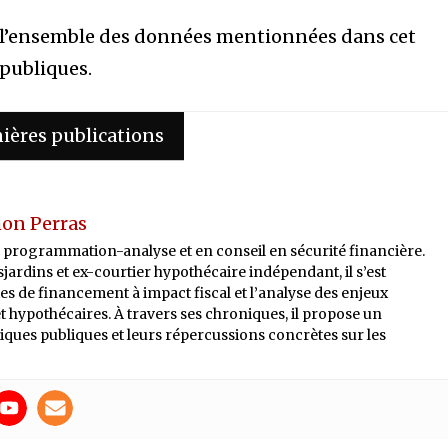
, l’ensemble des données mentionnées dans cet
 publiques.
ières publications
on Perras
programmation-analyse et en conseil en sécurité financière.
jardins et ex-courtier hypothécaire indépendant, il s’est
ies de financement à impact fiscal et l’analyse des enjeux
 hypothécaires. À travers ses chroniques, il propose un
itiques publiques et leurs répercussions concrètes sur les