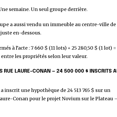
 Une semaine. Un seul groupe derrière.
upe a aussi vendu un immeuble au centre-ville de
 juste en-dessous.
s à l’acte : 7 660 $ (11 lots) + 25 280,50 $ (1 lot) =
 entre les propriétés selon leur valeur.
S RUE LAURE-CONAN — 24 500 000 $ INSCRITS 
 inscrit une hypothèque de 24 513 765 $ sur un
 Laure-Conan pour le projet Novium sur le Plateau