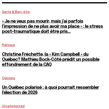
Santé & Bien-être
« Je ne veux pas mourir, mais j’ai parfois
l’impression de ne plus avoir ma place » : le stress
post-traumatique doit être pris...
Politique
Christine Fréchette, la « Kim Campbell » du
Québec? Mathieu Bock-Côté prédit un possible
effondrement de la CAQ
Opinions
Un Québec polarisé : à quoi pourrait ressembler
l’élection de 2026
Uncategorized