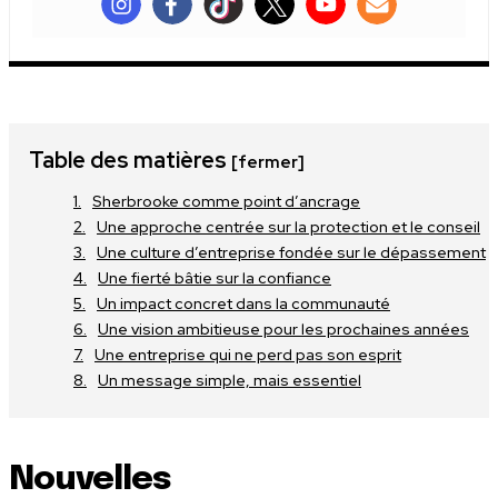
Table des matières
[fermer]
Sherbrooke comme point d’ancrage
Une approche centrée sur la protection et le conseil
Une culture d’entreprise fondée sur le dépassement
Une fierté bâtie sur la confiance
Un impact concret dans la communauté
Une vision ambitieuse pour les prochaines années
Une entreprise qui ne perd pas son esprit
Un message simple, mais essentiel
Nouvelles