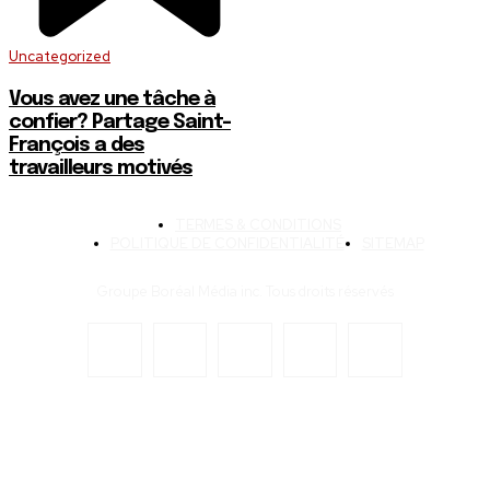
Uncategorized
Vous avez une tâche à
confier? Partage Saint-
François a des
travailleurs motivés
TERMES & CONDITIONS
POLITIQUE DE CONFIDENTIALITÉ
SITEMAP
Groupe Boréal Média inc. Tous droits réservés