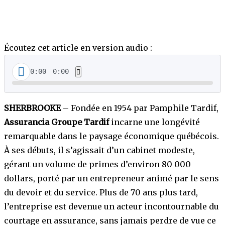
Écoutez cet article en version audio :
0:00
0:00
SHERBROOKE
– Fondée en 1954 par Pamphile Tardif,
Assurancia Groupe Tardif
incarne une longévité
remarquable dans le paysage économique québécois.
À ses débuts, il s’agissait d’un cabinet modeste,
gérant un volume de primes d’environ 80 000
dollars, porté par un entrepreneur animé par le sens
du devoir et du service. Plus de 70 ans plus tard,
l’entreprise est devenue un acteur incontournable du
courtage en assurance, sans jamais perdre de vue ce