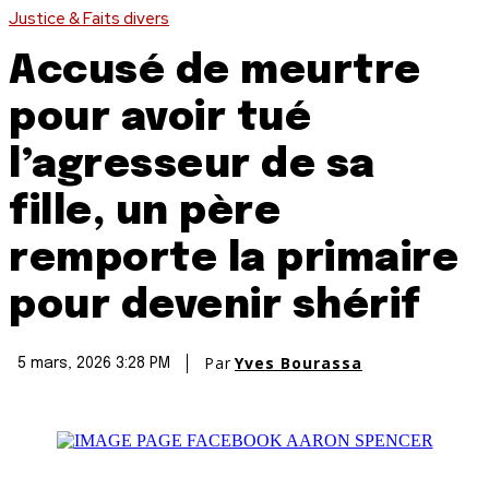
Justice & Faits divers
Accusé de meurtre
pour avoir tué
l’agresseur de sa
fille, un père
remporte la primaire
pour devenir shérif
Par
Yves Bourassa
5 mars, 2026 3:28 PM