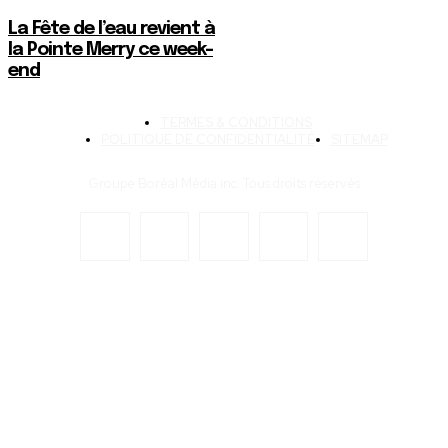
La Fête de l’eau revient à
la Pointe Merry ce week-
end
TERMES & CONDITIONS
POLITIQUE DE CONFIDENTIALITÉ
SITEMAP
Groupe Boréal Média inc. Tous droits réservés