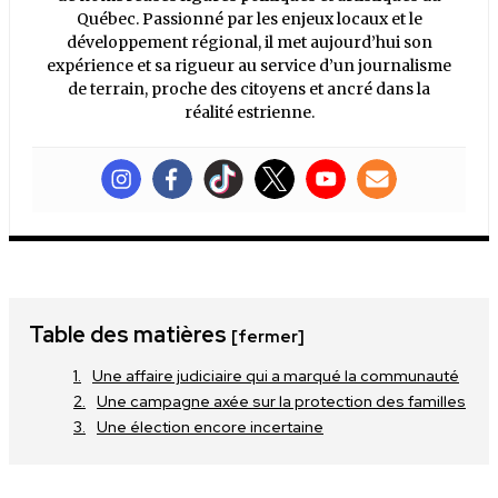
Québec. Passionné par les enjeux locaux et le
développement régional, il met aujourd’hui son
expérience et sa rigueur au service d’un journalisme
de terrain, proche des citoyens et ancré dans la
réalité estrienne.
Table des matières
[fermer]
Une affaire judiciaire qui a marqué la communauté
Une campagne axée sur la protection des familles
Une élection encore incertaine