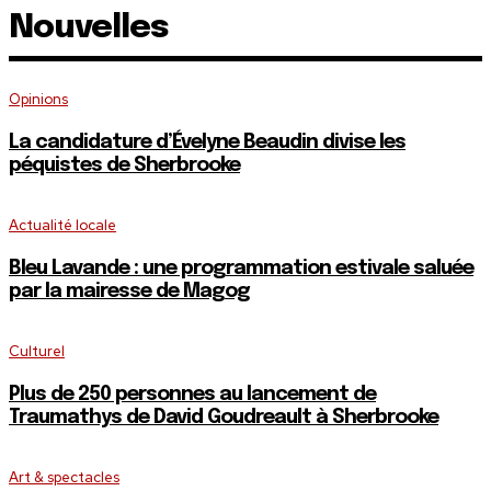
Nouvelles
Opinions
La candidature d’Évelyne Beaudin divise les
péquistes de Sherbrooke
Actualité locale
Bleu Lavande : une programmation estivale saluée
par la mairesse de Magog
Culturel
Plus de 250 personnes au lancement de
Traumathys de David Goudreault à Sherbrooke
Art & spectacles