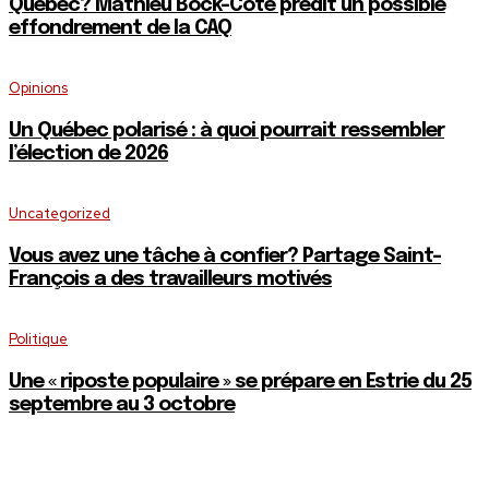
Québec? Mathieu Bock-Côté prédit un possible
effondrement de la CAQ
Opinions
Un Québec polarisé : à quoi pourrait ressembler
l’élection de 2026
Uncategorized
Vous avez une tâche à confier? Partage Saint-
François a des travailleurs motivés
Politique
Une « riposte populaire » se prépare en Estrie du 25
septembre au 3 octobre