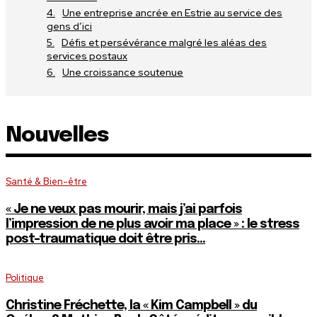
Une entreprise ancrée en Estrie au service des
gens d’ici
Défis et persévérance malgré les aléas des
services postaux
Une croissance soutenue
Nouvelles
Santé & Bien-être
« Je ne veux pas mourir, mais j’ai parfois
l’impression de ne plus avoir ma place » : le stress
post-traumatique doit être pris...
Politique
Christine Fréchette, la « Kim Campbell » du