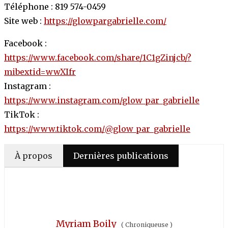
Téléphone : 819 574-0459
Site web :
https://glowpargabrielle.com/
Facebook :
https://www.facebook.com/share/1C1gZinjcb/?
mibextid=wwXIfr
Instagram :
https://www.instagram.com/glow_par_gabrielle
TikTok :
https://www.tiktok.com/@glow_par_gabrielle
À propos
Dernières publications
Myriam Boily
(
Chroniqueuse
)