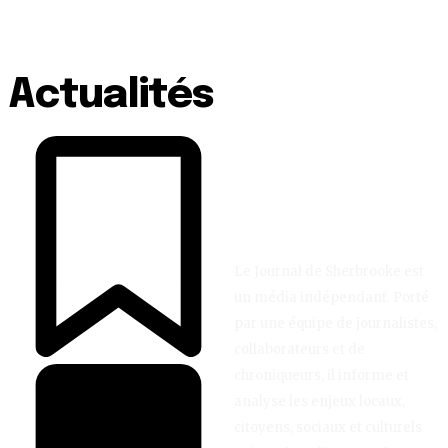
Actualités
Le Journal de Sherbrooke est
un média indépendant. Porté
par une équipe de journalistes,
collaborateurs et de
chroniqueurs, il informe et
analyse les enjeux locaux,
citoyens, sociaux et culturels