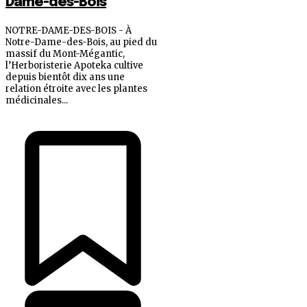
Dame-des-Bois
NOTRE-DAME-DES-BOIS - À
Notre-Dame-des-Bois, au pied du
massif du Mont-Mégantic,
l’Herboristerie Apoteka cultive
depuis bientôt dix ans une
relation étroite avec les plantes
médicinales...