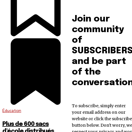
Join our
community
of
SUBSCRIBER
and be part
of the
conversation
To subscribe, simply enter
Éducation
your email address on our
website or click the subscribe
Plus de 600 sacs
button below. Don't worry, w
d’école distribués
respect your privacy and won