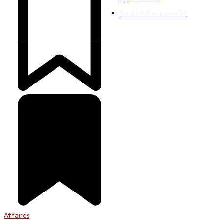
Santé & Bien-être
54
Affaires