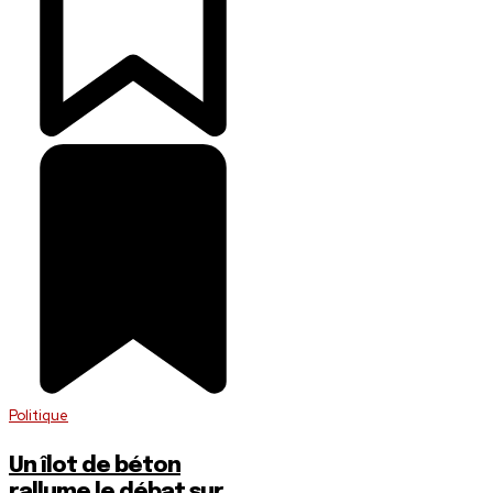
Politique
Un îlot de béton
rallume le débat sur