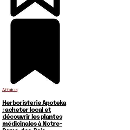
Affaires
Herboristerie Apoteka
: acheter local et
découvrir les plantes
médicinales à Notre-