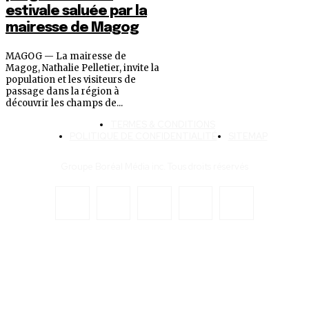
estivale saluée par la
mairesse de Magog
MAGOG — La mairesse de
Magog, Nathalie Pelletier, invite la
population et les visiteurs de
passage dans la région à
découvrir les champs de...
TERMES & CONDITIONS
POLITIQUE DE CONFIDENTIALITÉ
SITEMAP
Groupe Boréal Média inc. Tous droits réservés