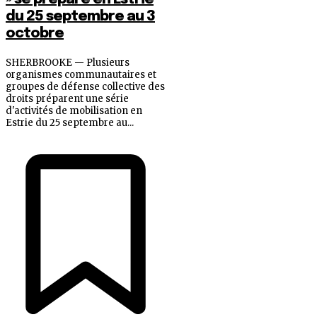
du 25 septembre au 3
octobre
SHERBROOKE — Plusieurs
organismes communautaires et
groupes de défense collective des
droits préparent une série
d'activités de mobilisation en
Estrie du 25 septembre au...