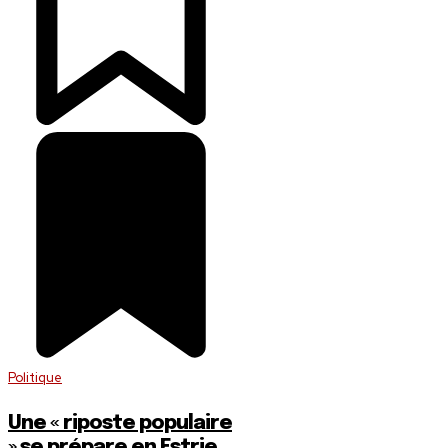
Politique
Une « riposte populaire
» se prépare en Estrie