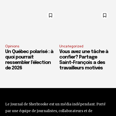
Opinions
Uncategorized
Un Québec polarisé : à
Vous avez une tâche à
quoi pourrait
confier? Partage
ressembler l’élection
Saint-François a des
de 2026
travailleurs motivés
Le Journal de Sherbrooke est un média indépendant. Porté
par une équipe de journalistes, collaborateurs et de