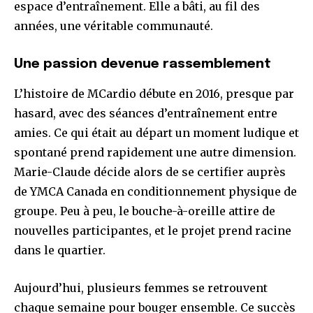
espace d’entraînement. Elle a bâti, au fil des
années, une véritable communauté.
Une passion devenue rassemblement
L’histoire de MCardio débute en 2016, presque par
hasard, avec des séances d’entraînement entre
amies. Ce qui était au départ un moment ludique et
spontané prend rapidement une autre dimension.
Marie-Claude décide alors de se certifier auprès
de YMCA Canada en conditionnement physique de
groupe. Peu à peu, le bouche-à-oreille attire de
nouvelles participantes, et le projet prend racine
dans le quartier.
Aujourd’hui, plusieurs femmes se retrouvent
chaque semaine pour bouger ensemble. Ce succès