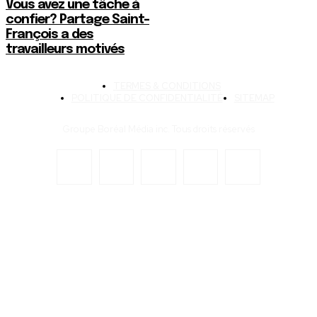
Vous avez une tâche à
confier? Partage Saint-
François a des
travailleurs motivés
TERMES & CONDITIONS
POLITIQUE DE CONFIDENTIALITÉ
SITEMAP
Groupe Boréal Média inc. Tous droits réservés