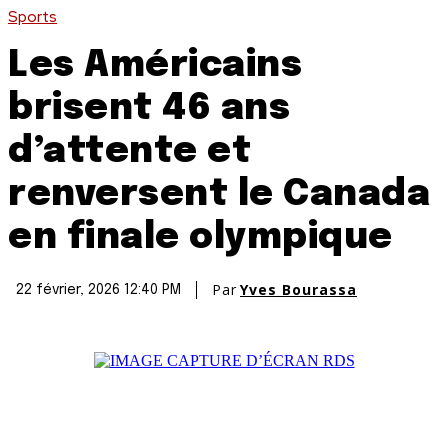
Sports
Les Américains
brisent 46 ans
d’attente et
renversent le Canada
en finale olympique
Par
Yves Bourassa
22 février, 2026 12:40 PM