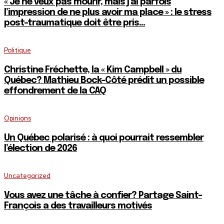
« Je ne veux pas mourir, mais j’ai parfois
l’impression de ne plus avoir ma place » : le stress
post-traumatique doit être pris...
Politique
Christine Fréchette, la « Kim Campbell » du
Québec? Mathieu Bock-Côté prédit un possible
effondrement de la CAQ
Opinions
Un Québec polarisé : à quoi pourrait ressembler
l’élection de 2026
Uncategorized
Vous avez une tâche à confier? Partage Saint-
François a des travailleurs motivés