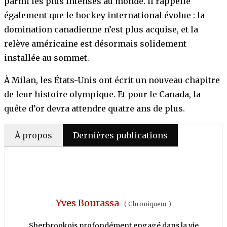
parmi les plus intenses au monde. Il rappelle
également que le hockey international évolue : la
domination canadienne n’est plus acquise, et la
relève américaine est désormais solidement
installée au sommet.
À Milan, les États-Unis ont écrit un nouveau chapitre
de leur histoire olympique. Et pour le Canada, la
quête d’or devra attendre quatre ans de plus.
À propos
Dernières publications
Yves Bourassa
(
Chroniqueur
)
Sherbrookois profondément engagé dans la vie