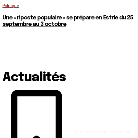
Politique
Une « riposte populaire » se prépare en Estrie du 25
septembre au 3 octobre
Actualités
Le Journal de Sherbrooke est