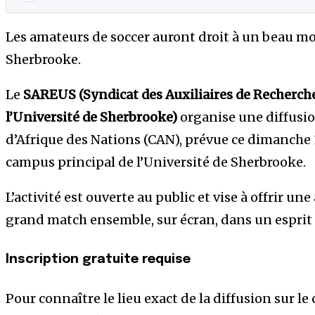
Les amateurs de soccer auront droit à un beau 
Sherbrooke.
Le
SAREUS (Syndicat des Auxiliaires de Recherch
l’Université de Sherbrooke)
organise une diffusion
d’Afrique des Nations (CAN), prévue ce dimanche 1
campus principal de l’Université de Sherbrooke.
L’activité est ouverte au public et vise à offrir u
grand match ensemble, sur écran, dans un esprit f
Inscription gratuite requise
Pour connaître le lieu exact de la diffusion sur le 