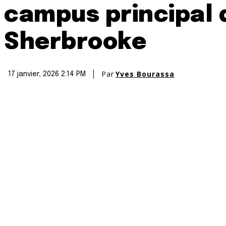
campus principal d
Sherbrooke
Par
Yves Bourassa
17 janvier, 2026 2:14 PM