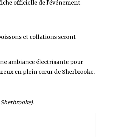
iche officielle de l’événement.
oissons et collations seront
une ambiance électrisante pour
ureux en plein cœur de Sherbrooke.
e Sherbrooke).