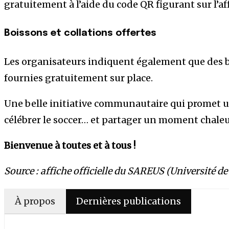
gratuitement à l’aide du code QR figurant sur l’aff
Boissons et collations offertes
Les organisateurs indiquent également que des b
fournies gratuitement sur place.
Une belle initiative communautaire qui promet 
célébrer le soccer… et partager un moment chale
Bienvenue à toutes et à tous !
Source : affiche officielle du SAREUS (Université d
À propos
Dernières publications