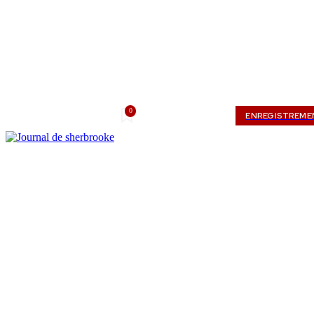
0
samedi, août 8, 2026
Mon compte
ENREGISTREME