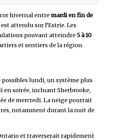
cor hivernal entre
mardi en fin de
est attendu sur l’Estrie. Les
mulations pouvant atteindre
5 à 10
rtiers et sentiers de la région.
possibles lundi, un système plus
i en soirée, incluant Sherbrooke,
rnée de mercredi. La neige pourrait
res, notamment durant la nuit de
ntario et traverserait rapidement