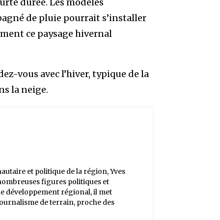
ourte durée. Les modèles
né de pluie pourrait s’installer
dement ce paysage hivernal
dez-vous avec l’hiver, typique de la
ns la neige.
aire et politique de la région, Yves
nombreuses figures politiques et
 le développement régional, il met
journalisme de terrain, proche des