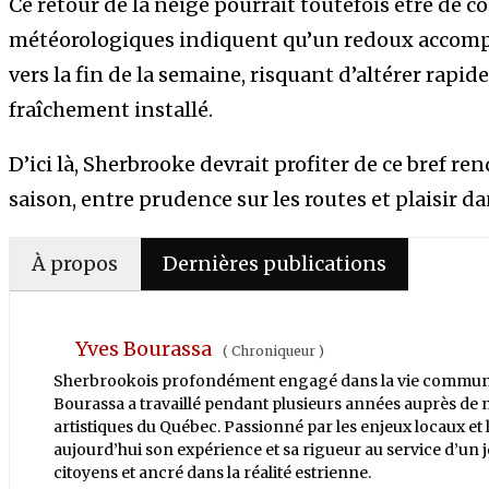
Ce retour de la neige pourrait toutefois être de c
météorologiques indiquent qu’un redoux accompag
vers la fin de la semaine, risquant d’altérer rapi
fraîchement installé.
D’ici là, Sherbrooke devrait profiter de ce bref ren
saison, entre prudence sur les routes et plaisir da
À propos
Dernières publications
Yves Bourassa
(
Chroniqueur
)
Sherbrookois profondément engagé dans la vie communaut
Bourassa a travaillé pendant plusieurs années auprès de 
artistiques du Québec. Passionné par les enjeux locaux et
aujourd’hui son expérience et sa rigueur au service d’un 
citoyens et ancré dans la réalité estrienne.