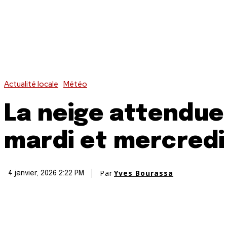
Actualité locale
Météo
La neige attendue
mardi et mercredi
Par
Yves Bourassa
4 janvier, 2026 2:22 PM