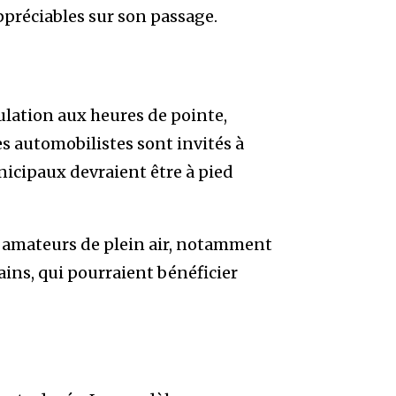
ppréciables sur son passage.
culation aux heures de pointe,
s automobilistes sont invités à
nicipaux devraient être à pied
es amateurs de plein air, notamment
ains, qui pourraient bénéficier