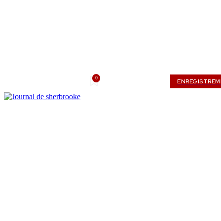
0
vendredi, août 7, 2026
Mon compte
ENREGISTRE